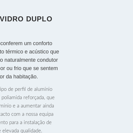
 VIDRO DUPLO
o conferem um conforto
nto térmico e acústico que
o naturalmente condutor
or ou frio que se sentem
ior da habitação.
po de perfil de alumínio
 poliamida reforçada, que
umínio e a aumentar ainda
tacto com a nossa equipa
nto para a instalação de
e elevada qualidade.