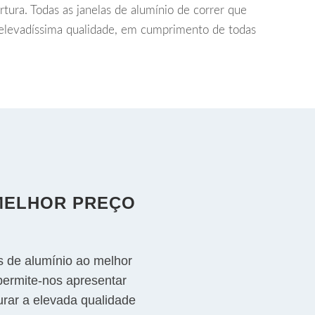
rtura. Todas as janelas de alumínio de correr que
 elevadíssima qualidade, em cumprimento de todas
 MELHOR PREÇO
s de alumínio ao melhor
permite-nos apresentar
rar a elevada qualidade