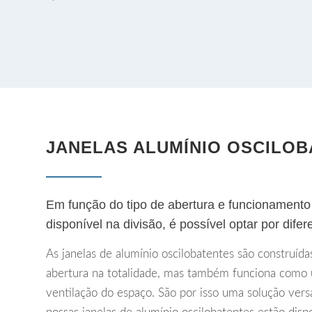
JANELAS ALUMÍNIO OSCILO
Em função do tipo de abertura e funcionament
disponível na divisão, é possível optar por difer
As janelas de alumínio oscilobatentes são construíd
abertura na totalidade, mas também funciona como u
ventilação do espaço. São por isso uma solução versá