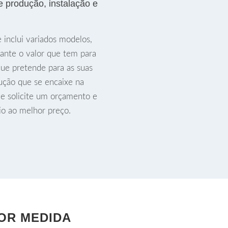
e produção, instalação e
 inclui variados modelos,
oante o valor que tem para
 que pretende para as suas
ução que se encaixe na
 e solicite um orçamento e
io ao melhor preço.
POR MEDIDA