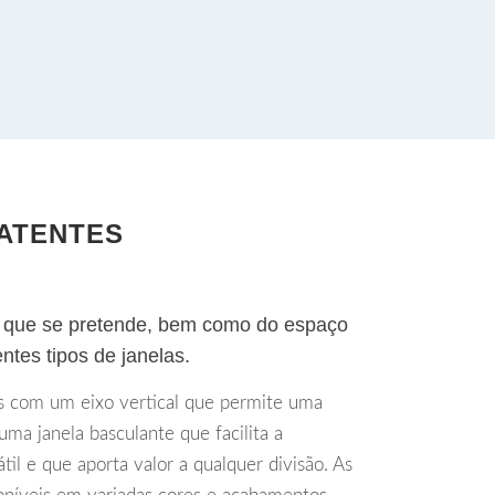
BATENTES
o que se pretende, bem como do espaço
entes tipos de janelas.
as com um eixo vertical que permite uma
ma janela basculante que facilita a
til e que aporta valor a qualquer divisão. As