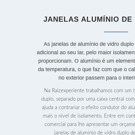
JANELAS ALUMÍNIO DE
As janelas de alumínio de vidro dupl
adicional ao seu lar, pelo maior isolame
proporcionam. O alumínio é um element
da temperatura, o que faz com que o cal
no exterior passem para o inter
Na Raizexperiente trabalhamos com um ti
duplo, separado por uma caixa central com
ajuda a contrariar o efeito condutor do al
mais o nível de isolamento. Entre em con
comercial para lhe apresentar um orçame
janelas de alumínio de vidro duplo d