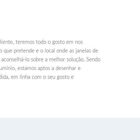
 cliente, teremos todo o gosto em nos
r o que pretende e o local onde as janelas de
e aconselhá-lo sobre a melhor solução. Sendo
alumínio, estamos aptos a desenhar e
ida, em linha com o seu gosto e