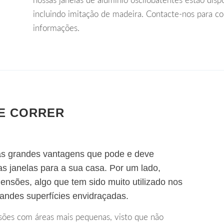
nossas janelas de alumínio oscilobatentes estão dis
incluindo imitação de madeira. Contacte-nos para c
informações.
DE CORRER
uas grandes vantagens que pode e deve
s janelas para a sua casa. Por um lado,
ensões, algo que tem sido muito utilizado nos
andes superfícies envidraçadas.
isões com áreas mais pequenas, visto que não