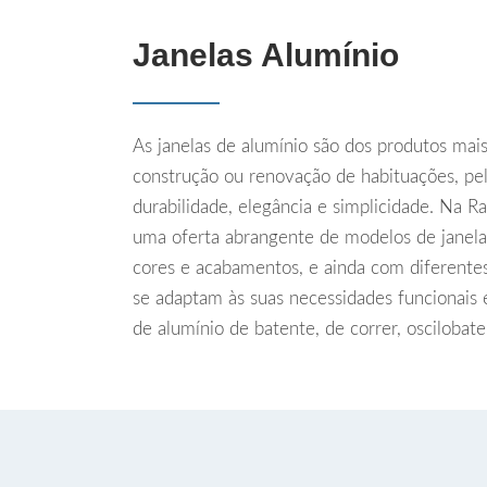
Janelas Alumínio
As janelas de alumínio são dos produtos mais
construção ou renovação de habituações, pela
durabilidade, elegância e simplicidade. Na 
uma oferta abrangente de modelos de janela
cores e acabamentos, e ainda com diferente
se adaptam às suas necessidades funcionais e
de alumínio de batente, de correr, oscilobat